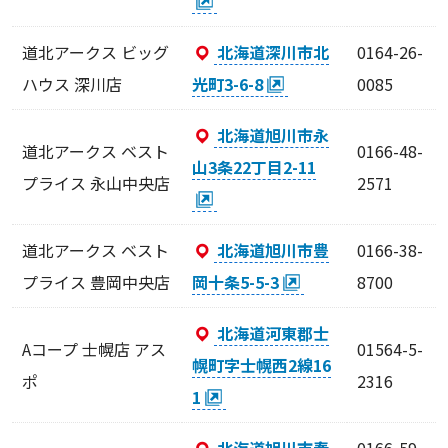
道北アークス ビッグ
北海道深川市北
0164-26-
ハウス 深川店
光町3-6-8
0085
北海道旭川市永
道北アークス ベスト
0166-48-
山3条22丁目2-11
プライス 永山中央店
2571
道北アークス ベスト
北海道旭川市豊
0166-38-
プライス 豊岡中央店
岡十条5-5-3
8700
北海道河東郡士
Aコープ 士幌店 アス
01564-5-
幌町字士幌西2線16
ポ
2316
1
北海道旭川市春
0166-59-