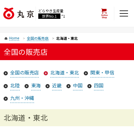
どらやき生産量
世界No.1
*1
Home
全国の販売店
北海道・東北
全国の販売店
全国の販売店
北海道・東北
関東・甲信
北陸
東海
近畿
中国
四国
九州・沖縄
北海道・東北