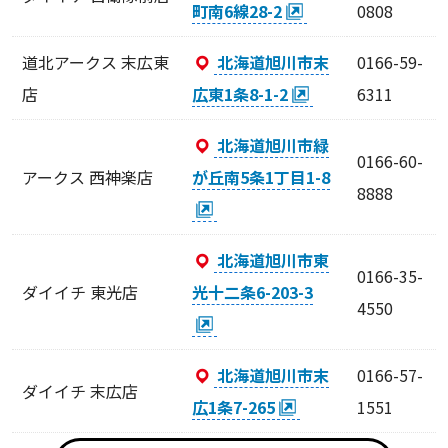
町南6線28-2
0808
道北アークス 末広東
北海道旭川市末
0166-59-
店
広東1条8-1-2
6311
北海道旭川市緑
0166-60-
アークス 西神楽店
が丘南5条1丁目1-8
8888
北海道旭川市東
0166-35-
ダイイチ 東光店
光十二条6-203-3
4550
北海道旭川市末
0166-57-
ダイイチ 末広店
広1条7-265
1551