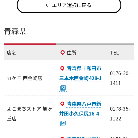
エリア選択に戻る
青森県
店名
住所
TEL
青森県十和田市
0176-20-
カケモ 西金崎店
三本木西金崎428-1
1411
青森県八戸市新
よこまちストア 旭ヶ
0178-35-
井田小久保尻16-4
丘店
1122