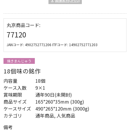
画像素材(JPEG)
丸京商品コード:
77120
JANコード:
4902752771206
ITFコード:
14902752771203
焼きまんじゅう
18個味の銘作
内容量
18個
ケース入数
9×1
賞味期限
通年90日(未開封)
商品サイズ
165*260*35mm (300g)
ケースサイズ
490*265*120mm (3000g)
カテゴリ
通年商品, 人気商品
備考