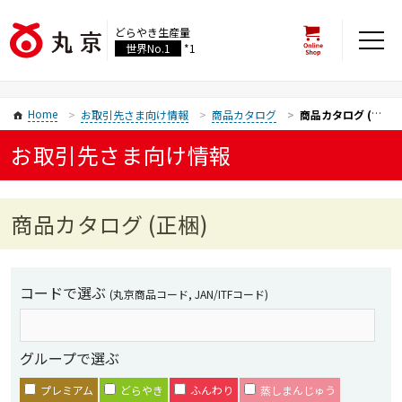
どらやき生産量
世界No.1
*1
Home
お取引先さま向け情報
商品カタログ
商品カタログ (正梱)
お取引先さま向け情報
商品カタログ (正梱)
コードで選ぶ
(丸京商品コード, JAN/ITFコード)
グループで選ぶ
プレミアム
どらやき
ふんわり
蒸しまんじゅう