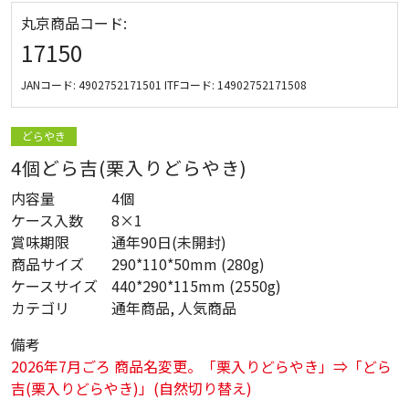
丸京商品コード:
17150
JANコード:
4902752171501
ITFコード:
14902752171508
どらやき
4個どら吉(栗入りどらやき)
内容量
4個
ケース入数
8×1
賞味期限
通年90日(未開封)
商品サイズ
290*110*50mm (280g)
ケースサイズ
440*290*115mm (2550g)
カテゴリ
通年商品, 人気商品
備考
2026年7月ごろ 商品名変更。「栗入りどらやき」⇒「どら
吉(栗入りどらやき)」(自然切り替え)