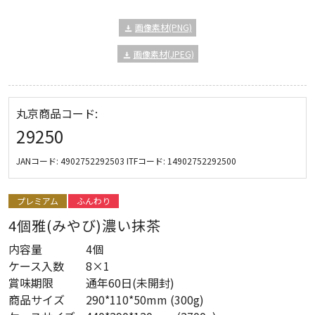
画像素材(PNG)
画像素材(JPEG)
丸京商品コード:
29250
JANコード:
4902752292503
ITFコード:
14902752292500
プレミアム
ふんわり
4個雅(みやび)濃い抹茶
内容量
4個
ケース入数
8×1
賞味期限
通年60日(未開封)
商品サイズ
290*110*50mm (300g)