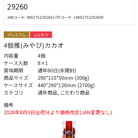
29260
JANコード:
4902752292602
ITFコード:
14902752292609
プレミアム
ふんわり
4個雅(みやび)カカオ
内容量
4個
ケース入数
8×1
賞味期限
通年60日(未開封)
商品サイズ
290*110*50mm (300g)
ケースサイズ
440*290*120mm (2700g)
カテゴリ
通年商品, こだわり商品
備考
2026年8月3日出荷分より価格改定(JAN変更なし)