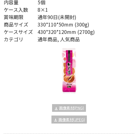
内容量
5個
ケース入数
8×1
賞味期限
通年90日(未開封)
商品サイズ
330*110*50mm (300g)
ケースサイズ
430*320*120mm (2700g)
カテゴリ
通年商品, 人気商品
画像素材(PNG)
画像素材(JPEG)