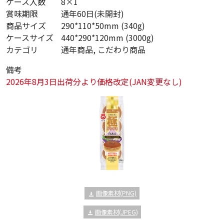
ケース入数
8×1
賞味期限
通年60日(未開封)
商品サイズ
290*110*50mm (340g)
ケースサイズ
440*290*120mm (3000g)
カテゴリ
通年商品, こだわり商品
備考
2026年8月3日出荷分より価格改定(JAN変更なし)
画像素材(PNG)
画像素材(JPEG)