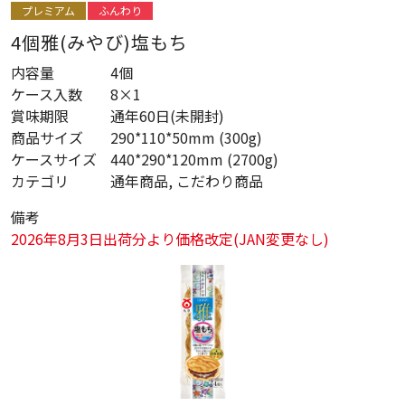
プレミアム
ふんわり
4個雅(みやび)塩もち
内容量
4個
ケース入数
8×1
賞味期限
通年60日(未開封)
商品サイズ
290*110*50mm (300g)
ケースサイズ
440*290*120mm (2700g)
カテゴリ
通年商品, こだわり商品
備考
2026年8月3日出荷分より価格改定(JAN変更なし)