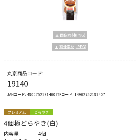
画像素材(PNG)
画像素材(JPEG)
丸京商品コード:
19140
JANコード:
4902752191400
ITFコード:
14902752191407
プレミアム
どらやき
4個極どらやき(白)
内容量
4個