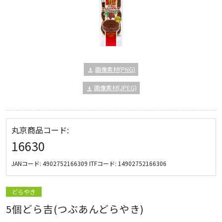
画像素材(PNG)
画像素材(JPEG)
丸京商品コード:
16630
JANコード:
4902752166309
ITFコード:
14902752166306
どらやき
5個どら吉(つぶあんどらやき)