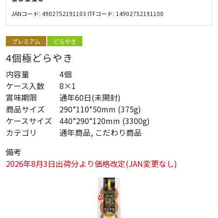
JANコード:
4902752191103
ITFコード:
14902752191100
プレミアム
どらやき
4個極どらやき
内容量
4個
ケース入数
8×1
賞味期限
通年60日(未開封)
商品サイズ
290*110*50mm (375g)
ケースサイズ
440*290*120mm (3300g)
カテゴリ
通年商品, こだわり商品
備考
2026年8月3日出荷分より価格改定(JAN変更なし)