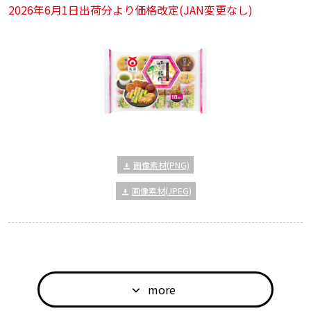
2026年6月1日出荷分より価格改定(JAN変更なし)
画像素材(PNG)
画像素材(JPEG)
more