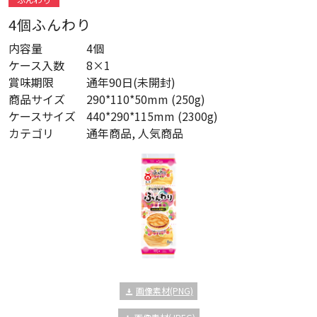
4個ふんわり
内容量
4個
ケース入数
8×1
賞味期限
通年90日(未開封)
商品サイズ
290*110*50mm (250g)
ケースサイズ
440*290*115mm (2300g)
カテゴリ
通年商品, 人気商品
画像素材(PNG)