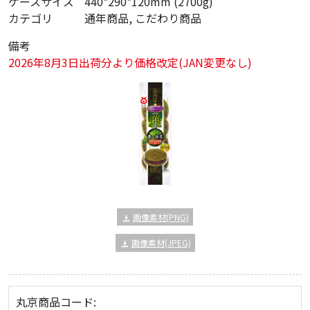
ケースサイズ
440*290*120mm (2700g)
カテゴリ
通年商品, こだわり商品
備考
2026年8月3日出荷分より価格改定(JAN変更なし)
画像素材(PNG)
画像素材(JPEG)
丸京商品コード: