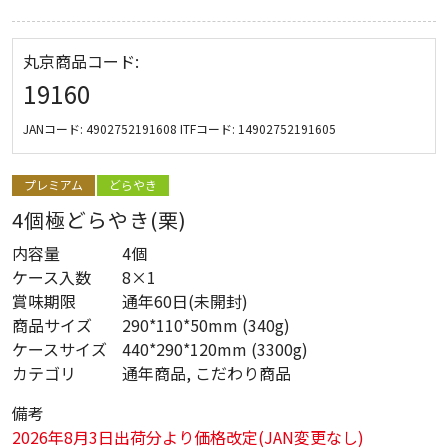
丸京商品コード:
19160
JANコード:
4902752191608
ITFコード:
14902752191605
プレミアム
どらやき
4個極どらやき(栗)
内容量
4個
ケース入数
8×1
賞味期限
通年60日(未開封)
商品サイズ
290*110*50mm (340g)
ケースサイズ
440*290*120mm (3300g)
カテゴリ
通年商品, こだわり商品
備考
2026年8月3日出荷分より価格改定(JAN変更なし)