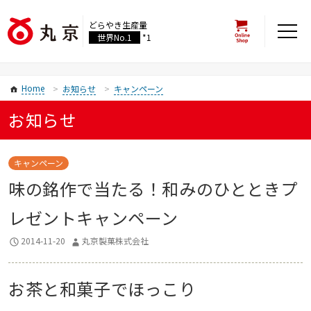
どらやき生産量
世界No.1
*1
Home
お知らせ
キャンペーン
お知らせ
キャンペーン
味の銘作で当たる！和みのひとときプ
レゼントキャンペーン
2014-11-20
丸京製菓株式会社
お茶と和菓子でほっこり