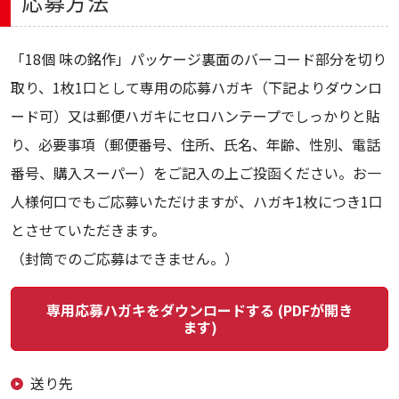
応募方法
「18個 味の銘作」パッケージ裏面のバーコード部分を切り
取り、1枚1口として専用の応募ハガキ（下記よりダウンロ
ード可）又は郵便ハガキにセロハンテープでしっかりと貼
り、必要事項（郵便番号、住所、氏名、年齢、性別、電話
番号、購入スーパー）をご記入の上ご投函ください。お一
人様何口でもご応募いただけますが、ハガキ1枚につき1口
とさせていただきます。
（封筒でのご応募はできません。）
専用応募ハガキをダウンロードする (PDFが開き
ます)
送り先