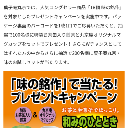
菓子庵丸京では、人気ロングセラー商品「18個 味の銘作」
を対象としたプレゼントキャンペーンを実施中です。パッ
ケージ裏面のバーコードを1枚1口でご応募いただくと、抽
選で100名様に特製お茶缶入り煎茶と丸京庵オリジナルマ
グカップをセットでプレゼント！さらにWチャンスとして
はずれた方の中からさらに抽選で200名様に菓子庵丸京・
味のお試しセットが当たります。