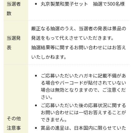
当選者
丸京製菓和菓子セット 抽選で500名様
数
厳正なる抽選のうえ、当選者の発表は景品の
当選発
発送をもって代えさせていただきます。
表
抽選結果等に関するお問い合わせにはお答え
いたしかねます。
ご応募いただいたハガキに記載不備があ
る場合やバーコードが貼付されていない
場合は無効となりますので、ご注意くだ
さい。
ご応募いただいた後の応募状況に関する
お問い合わせには一切お答えすることが
その他
できません。
注意事
賞品の進呈は、日本国内に限らせていた