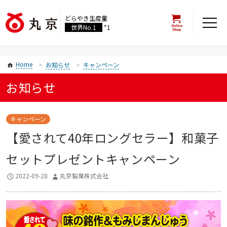
どらやき生産量
世界No.1
*1
Home
お知らせ
キャンペーン
お知らせ
キャンペーン
【愛されて40年ロングセラー】和菓子
セットプレゼントキャンペーン
2022-09-28
丸京製菓株式会社