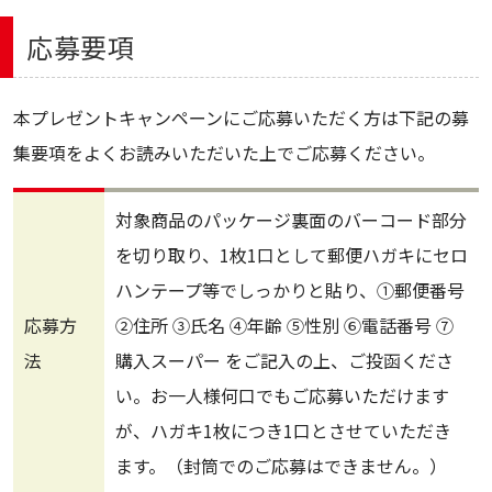
応募要項
本プレゼントキャンペーンにご応募いただく方は下記の募
集要項をよくお読みいただいた上でご応募ください。
対象商品のパッケージ裏面のバーコード部分
を切り取り、1枚1口として郵便ハガキにセロ
ハンテープ等でしっかりと貼り、①郵便番号
応募方
②住所 ③氏名 ④年齢 ⑤性別 ⑥電話番号 ⑦
法
購入スーパー をご記入の上、ご投函くださ
い。お一人様何口でもご応募いただけます
が、ハガキ1枚につき1口とさせていただき
ます。（封筒でのご応募はできません。）