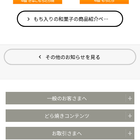
もち入りの和菓子の商品紹介ページを見る
その他のお知らせを見る
一般のお客さまへ
商品紹介
どら焼きコンテンツ
全国の販売店
どらやきのまち米子
お取引さまへ
おいしさのこだわり