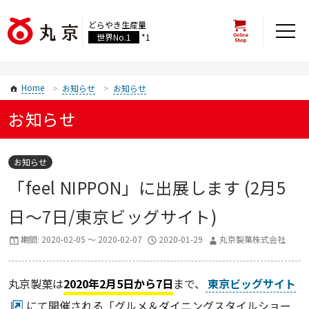
どらやき生産量
世界No.1
*1
Home
お知らせ
お知らせ
お知らせ
お知らせ
「feel NIPPON」に出展します (2月5
日～7日/東京ビッグサイト)
期間: 2020-02-05 ～ 2020-02-07
2020-01-29
丸京製菓株式会社
丸京製菓は
2020年2月5日から7日
まで、
東京ビッグサイト
にて開催される「グルメ＆ダイニングスタイルショー