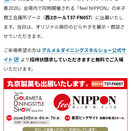
春2020」会場内で同時開催される「feel NIPPON」の米子
商工会議所ブース（
西2ホールT37-FN057
）に出展いたし
ます。当日は、オリジナル焼印のどらやきを展示・商談さ
せていただきます。
ご来場希望の方は
グルメ＆ダイニングスタルショー公式サ
イト
より
招待状請求していただきますと無料でご入場
いただけます。