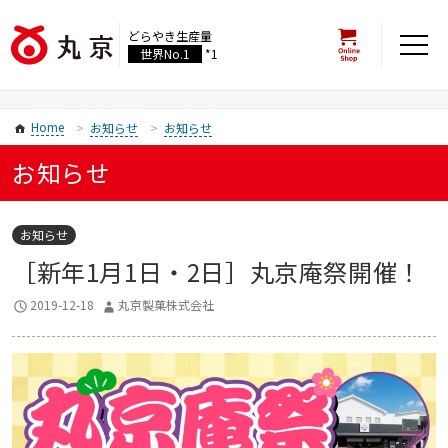
どらやき生産量
世界No.1
*1
Home
お知らせ
お知らせ
お知らせ
お知らせ
［新年1月1日・2日］丸京庵祭開催！
2019-12-18
丸京製菓株式会社