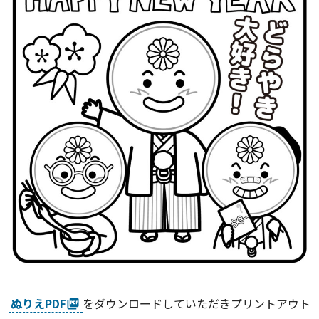
ぬりえPDF
をダウンロードしていただきプリントアウト