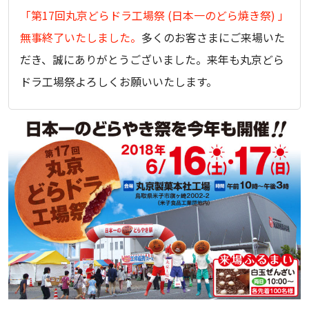
「第17回丸京どらドラ工場祭 (日本一のどら焼き祭) 」
無事終了いたしました。
多くのお客さまにご来場いた
だき、誠にありがとうございました。来年も丸京どら
ドラ工場祭よろしくお願いいたします。