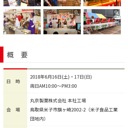
概 要
2018年6月16日(土)・17日(日)
日 時
両日AM10:00〜PM3:00
丸京製菓株式会社 本社工場
会 場
鳥取県米子市旗ヶ崎2002-2（米子食品工業
団地内）