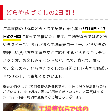
どらやきづくしの2日間！
毎年恒例の「丸京どらドラ工場祭」を今年も
6月16日・17
日の2日間
に渡って開催いたします。工場祭ならではのどら
やきスイーツ、お買い得な工場直売コーナー、どらやきの
美味しい食べ方を実演を交えて紹介するどらドラキッチン
スタジオ、お楽しみイベントなど、見て、食べて、買っ
て、楽しめる、どらやきづくしの2日間にぜひ皆さまお誘い
合わせの上、ご来場くださいませ。
※表示価格はすべて消費税込み価格です。※数に限りがあるものも
ございます。売り切れの際はご容赦くださいませ。※写真はイメー
ジです。内容・時間が変更となる場合もございます。