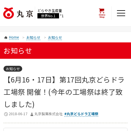
どらやき生産量
世界No.1
*1
Home
お知らせ
お知らせ
お知らせ
お知らせ
【6月16・17日】第17回丸京どらドラ
工場祭 開催！(今年の工場祭は終了致
しました)
2018-06-17
丸京製菓株式会社
丸京どらドラ工場祭