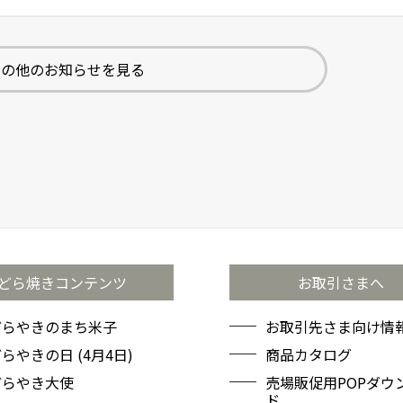
その他のお知らせを見る
どら焼きコンテンツ
お取引さまへ
どらやきのまち米子
お取引先さま向け情報
らやきの日 (4月4日)
商品カタログ
どらやき大使
売場販促用POPダウ
ド