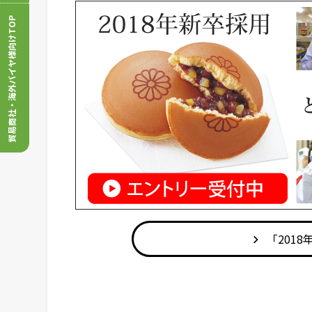
貿易商社・海外バイヤ様向けTOP
「201