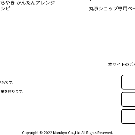
どらやき かんたんアレンジ
レシピ
丸京ショップ専用ペ
本サイトのご
ド名です。
産量を誇ります。
Copyright © 2022 Marukyo Co.,Ltd.
All Rights Reserved.