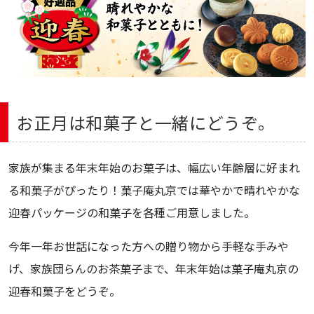
お正月は和菓子と一緒にどうぞ。
家族が集まる年末年始のお菓子は、幅広い年齢層に好まれ
る和菓子がぴったり！菓子庵丸京では華やかで晴れやかな
迎春パッケージの和菓子を各種ご用意しました。
今年一年お世話になった方への贈り物から手軽な手みや
げ、家族団らんのお茶菓子まで、年末年始は菓子庵丸京の
迎春和菓子をどうぞ。