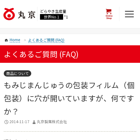
どらやき生産量
世界No.1
*1
Home
よくあるご質問 (FAQ)
よくあるご質問 (FAQ)
商品について
もみじまんじゅうの包装フィルム（個
包装）に穴が開いていますが、何です
か？
2014-11-17
丸京製菓株式会社