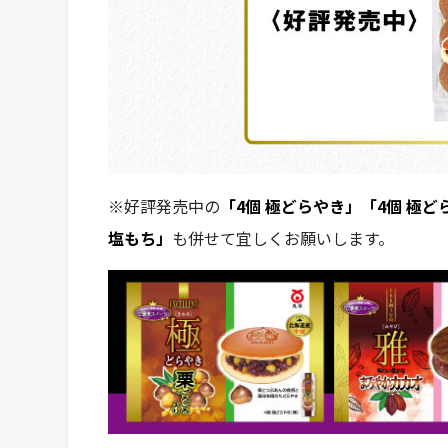
※好評発売中の
「4個 極どらやき」「4個 極
塩もち」
も併せて宜しくお願いします。