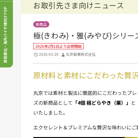
お取引先さま向けニュース
貿易商社・海外バイヤ様向けTOP
新商品
極(きわみ)・雅(みやび)シリー
2026年2月1日より出荷開始
2026-02-20
丸京製菓株式会社
原材料と素材にこだわった贅
丸京では素材と製法に徹底的にこだわったプレミア
ズの新商品として
「4個 極どらやき（栗）」
と
いたしました。
エクセレント＆プレミアムな贅沢な味わいにご