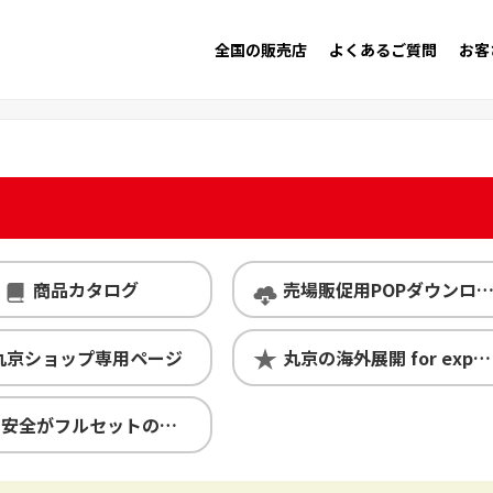
全国の販売店
よくあるご質問
お客
商品カタログ
売場販促用POPダウンロード
丸京ショップ専用ページ
丸京の海外展開 for exporters
安心・安全がフルセットの丸京