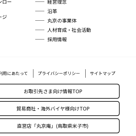
ンロー
経営理念
沿革
ージ
丸京の事業体
人材育成・社会活動
採用情報
利用にあたって
プライバシーポリシー
サイトマップ
お取引先さま向け情報TOP
貿易商社・海外バイヤ様向けTOP
直営店「丸京庵」(鳥取県米子市)