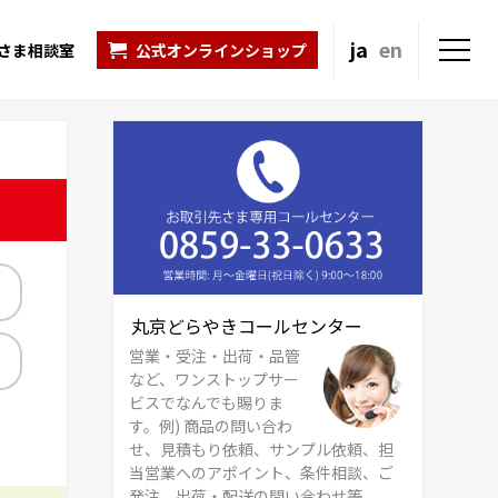
ja
en
さま相談室
公式オンラインショップ
丸京どらやきコールセンター
営業・受注・出荷・品管
など、ワンストップサー
ビスでなんでも賜りま
す。例) 商品の問い合わ
せ、見積もり依頼、サンプル依頼、担
当営業へのアポイント、条件相談、ご
発注、出荷・配送の問い合わせ等