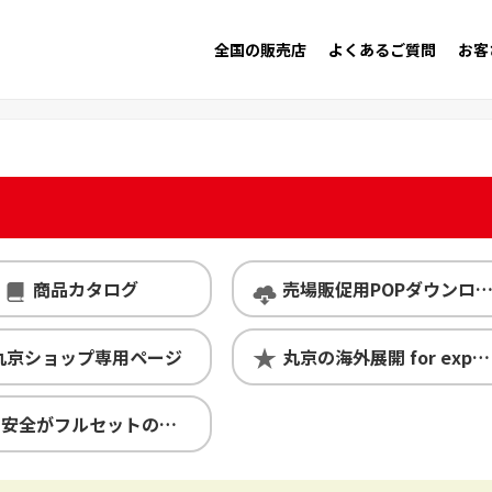
全国の販売店
よくあるご質問
お客
商品カタログ
売場販促用POPダウンロード
丸京ショップ専用ページ
丸京の海外展開 for exporters
安心・安全がフルセットの丸京