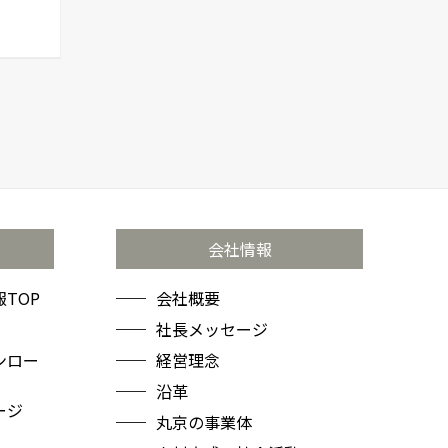
会社情報
TOP
会社概要
社長メッセージ
ンロー
経営理念
沿革
ージ
丸京の事業体