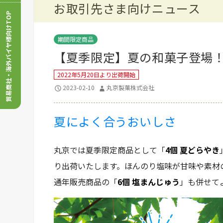
お取引先さま向けニュース
貿易商社・海外バイヤ様向けTOP
期間限定商品
【夏季限定】夏の和菓子登場
2022年5月20日より出荷開始
2023-02-10
丸京製菓株式会社
夏によく合うおいしさ
丸京では夏季限定商品として「
4個 夏どらやき
り出荷いたします。ほんのり塩味が甘味や素材
通年販売商品の「
6個 塩まんじゅう
」も併せて