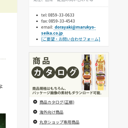
tel:
0859-33-0633
fax: 0859-33-4543
email:
dorayaki@marukyo-
seika.co.jp
[ご要望・お問い合わせフォーム]
よ
商品カタログ(正梱)
海外向け商品
丸京ショップ専用商品