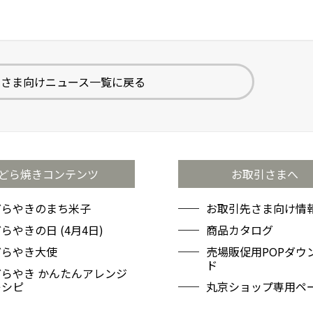
先さま向けニュース一覧に戻る
どら焼きコンテンツ
お取引さまへ
どらやきのまち米子
お取引先さま向け情報
らやきの日 (4月4日)
商品カタログ
どらやき大使
売場販促用POPダウ
ド
どらやき かんたんアレンジ
レシピ
丸京ショップ専用ペ