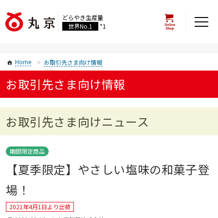
どらやき生産量
世界No.1
*1
Home
お取引先さま向け情報
お取引先さま向け情報
お取引先さま向けニュース
期間限定商品
【夏季限定】やさしい塩味の和菓子登
場！
2021年4月1日より出荷