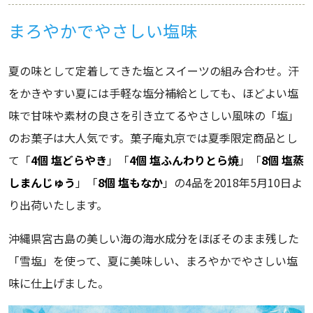
まろやかでやさしい塩味
夏の味として定着してきた塩とスイーツの組み合わせ。汗
をかきやすい夏には手軽な塩分補給としても、ほどよい塩
味で甘味や素材の良さを引き立てるやさしい風味の「塩」
のお菓子は大人気です。菓子庵丸京では夏季限定商品とし
て「
4個 塩どらやき
」「
4個 塩ふんわりとら焼
」「
8個 塩蒸
しまんじゅう
」「
8個 塩もなか
」の4品を2018年5月10日よ
り出荷いたします。
沖縄県宮古島の美しい海の海水成分をほぼそのまま残した
「雪塩」を使って、夏に美味しい、まろやかでやさしい塩
味に仕上げました。