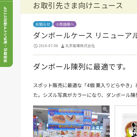
お取引先さま向けニュース
貿易商社・海外バイヤ様向けTOP
お知らせ
小売店様へ
ダンボールケース リニューアル
2016-07-06
丸京製菓株式会社
ダンボール陳列に最適です。
スポット販売に最適な「4個 栗入りどらやき」
た。シズル写真がカラーになり、ダンボール陳