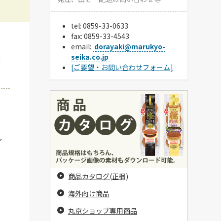
tel:
0859-33-0633
fax: 0859-33-4543
email:
dorayaki@marukyo-
】
seika.co.jp
[ご要望・お問い合わせフォーム]
し
商品カタログ(正梱)
海外向け商品
丸京ショップ専用商品