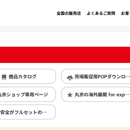
全国の販売店
よくあるご質問
お客
商品カタログ
売場販促用POPダウンロード
丸京ショップ専用ページ
丸京の海外展開 for exporters
安心・安全がフルセットの丸京