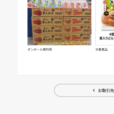
ダンボール陳列例
対象商品
お取引