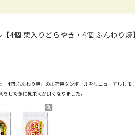
【4個 栗入りどらやき・4個 ふんわり焼
と「4個 ふんわり焼」の出荷用ダンボールをリニューアルしま
列をした際に見栄えが良くなりました。