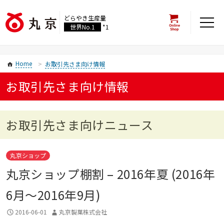
どらやき生産量
世界No.1
*1
Home
お取引先さま向け情報
お取引先さま向け情報
お取引先さま向けニュース
丸京ショップ
丸京ショップ棚割 – 2016年夏 (2016年
6月〜2016年9月)
2016-06-01
丸京製菓株式会社