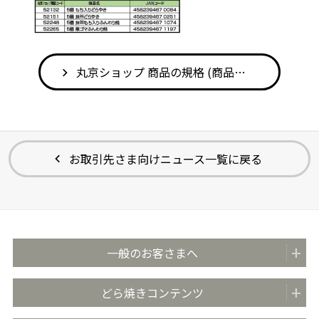
丸京ショップ 商品の規格 (商品情報検索へ)
お取引先さま向けニュース一覧に戻る
一般のお客さまへ
商品紹介
どら焼きコンテンツ
全国の販売店