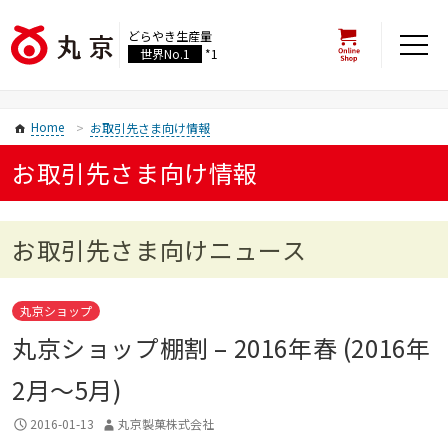
どらやき生産量
世界No.1
*1
Home
お取引先さま向け情報
お取引先さま向け情報
お取引先さま向けニュース
丸京ショップ
丸京ショップ棚割 – 2016年春 (2016年
2月〜5月)
2016-01-13
丸京製菓株式会社