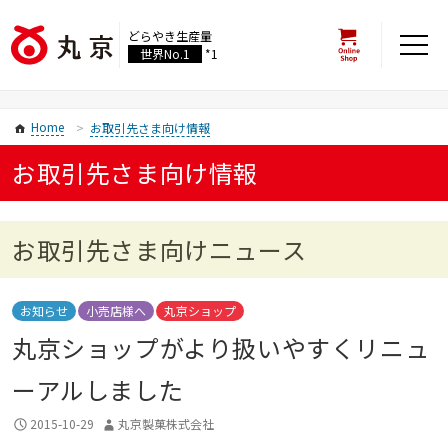
どらやき生産量
世界No.1
*1
Home
お取引先さま向け情報
お取引先さま向け情報
お取引先さま向けニュース
お知らせ
小売店様へ
丸京ショップ
丸京ショップがより扱いやすくリニュ
ーアルしました
2015-10-29
丸京製菓株式会社